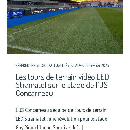
RÉFÉRENCES SPORT
,
ACTUALITÉS
,
STADES
|
5 février 2025
Les tours de terrain vidéo LED
Stramatel sur le stade de l’US
Concarneau
L’US Concarneau s’équipe de tours de terrain
LED Stramatel : une révolution pour le stade
Guy Piriou L’Union Sportive de[…]