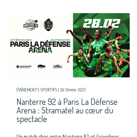
ÉVÉNEMENTS SPORTIFS
|
26 février 2025
Nanterre 92 à Paris La Défense
Arena : Stramatel au cœur du
spectacle
Un match choc entre Nanterre 92 et Gravelines