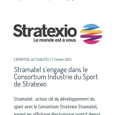
EXPERTISE
,
ACTUALITÉS
|
3 février 2025
Stramatel s’engage dans le
Consortium Industrie du Sport
de Stratexio
Stramatel : acteur clé du développement du
sport avec le Consortium Stratexio Stramatel,
expert en affichage électronique sportif depuis