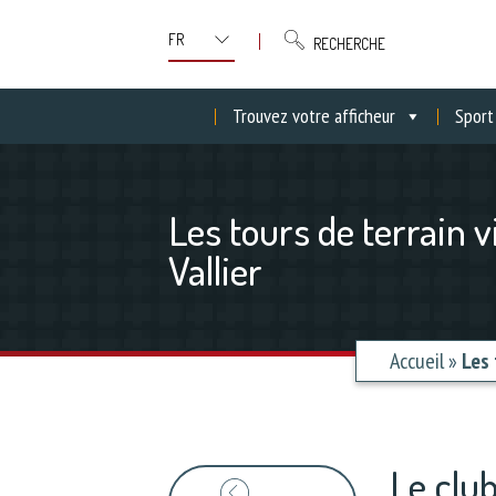
RECHERCHE
Trouvez votre afficheur
Sport
Les tours de terrain 
Vallier
Accueil
»
Les 
Le clu