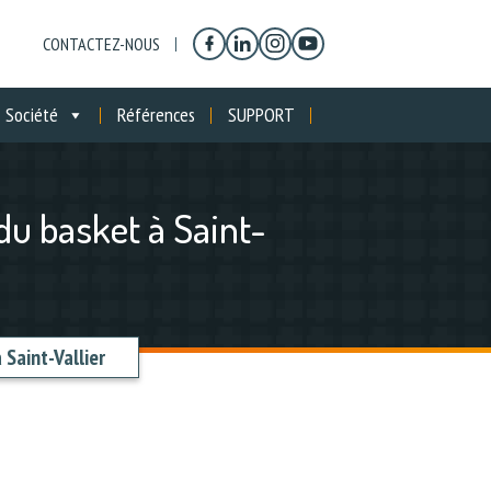
CONTACTEZ-NOUS
Société
Références
SUPPORT
du basket à Saint-
 Saint-Vallier