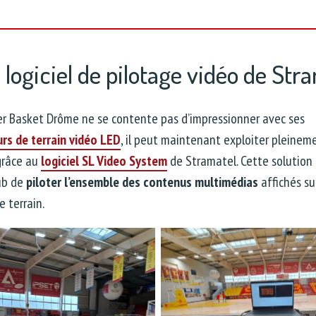
 logiciel de pilotage vidéo de Str
ier Basket Drôme ne se contente pas d’impressionner avec ses
urs de terrain vidéo LED
, il peut maintenant exploiter pleinem
grâce au
logiciel SL Video System
de Stramatel. Cette solution
ub de
piloter l’ensemble des contenus multimédias
affichés su
e terrain.