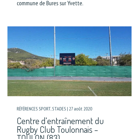
commune de Bures sur Yvette.
RÉFÉRENCES SPORT
,
STADES
|
27 août 2020
Centre d’entraînement du
Rugby Club Toulonnais –
TOULON (83)