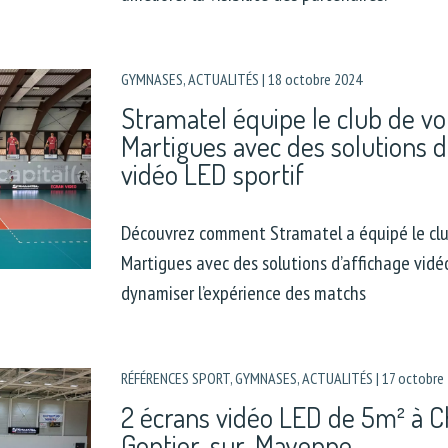
GYMNASES
,
ACTUALITÉS
|
18 octobre 2024
Stramatel équipe le club de vo
Martigues avec des solutions d
vidéo LED sportif
Découvrez comment Stramatel a équipé le clu
Martigues avec des solutions d’affichage vidé
dynamiser l’expérience des matchs
RÉFÉRENCES SPORT
,
GYMNASES
,
ACTUALITÉS
|
17 octobre
2 écrans vidéo LED de 5m² à 
Gontier-sur-Mayenne