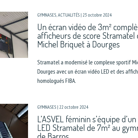
GYMNASES
,
ACTUALITÉS
|
23 octobre 2024
Un écran vidéo de 3m² complè
afficheurs de score Stramatel d
Michel Briquet à Dourges
Stramatel a modernisé le complexe sportif Mi
Dourges avec un écran vidéo LED et des affich
homologués FIBA.
GYMNASES
|
22 octobre 2024
L’ASVEL féminin s’équipe d’un
LED Stramatel de 7m² au gym
de Barros