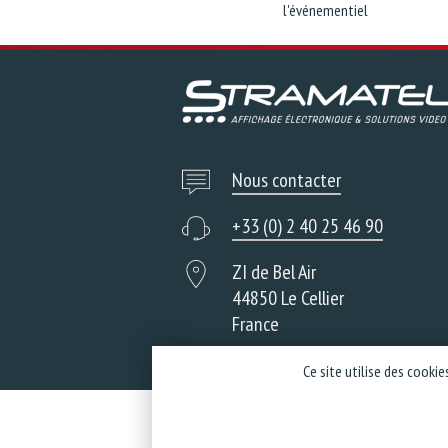
l'événementiel
Nous contacter
+33 (0) 2 40 25 46 90
ZI de Bel Air
44850 Le Cellier
France
Ce site utilise des cooki
A propos