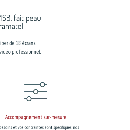
MSB, fait peau
tramatel
uiper de 18 écrans
 vidéo professionnel.
Accompagnement sur-mesure
besoins et vos contraintes sont spécifiques, nos