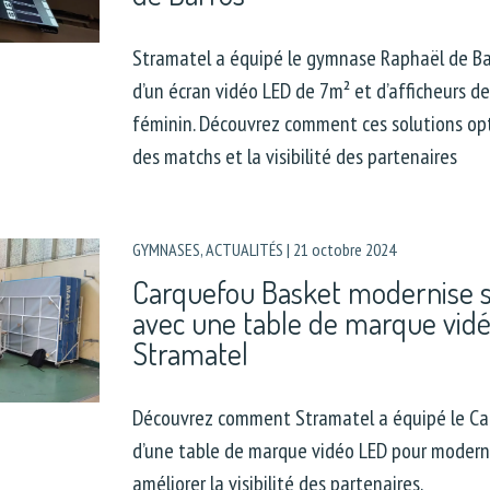
Stramatel a équipé le gymnase Raphaël de Bar
d’un écran vidéo LED de 7m² et d’afficheurs de
féminin. Découvrez comment ces solutions opt
des matchs et la visibilité des partenaires
GYMNASES
,
ACTUALITÉS
|
21 octobre 2024
Carquefou Basket modernise 
avec une table de marque vid
Stramatel
Découvrez comment Stramatel a équipé le Ca
d’une table de marque vidéo LED pour modern
améliorer la visibilité des partenaires.