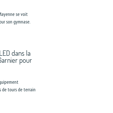
-Mayenne se voit
pour son gymnase.
 LED dans la
Garnier pour
équipement
 de tours de terrain