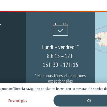
Lundi – vendredi *
8 h 15 – 12 h
13 h 30 – 17 h 15
* Hors jours fériés et fermetures
exceptionnelles
es pour améliorer la navigation et adapter le contenu en mesurant le nombre de
Nos actualités
Garanties & SAV
Mentions légales
Politique de
En savoir plus
OK