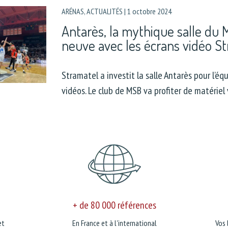
ARÉNAS
,
ACTUALITÉS
|
1 octobre 2024
Antarès, la mythique salle du 
neuve avec les écrans vidéo S
Stramatel a investit la salle Antarès pour l’éq
vidéos. Le club de MSB va profiter de matériel
+ de 80 000 références
et
En France et à l'international
Vos 