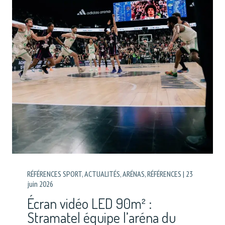
RÉFÉRENCES SPORT
,
ACTUALITÉS
,
ARÉNAS
,
RÉFÉRENCES
|
23
juin 2026
Écran vidéo LED 90m² :
Stramatel équipe l’aréna du