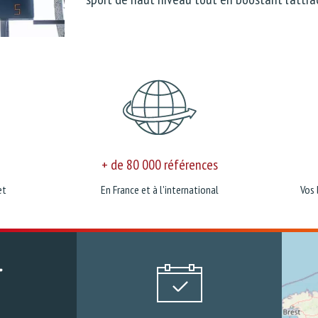
+ de 80 000 références
et
En France et à l'international
Vos 