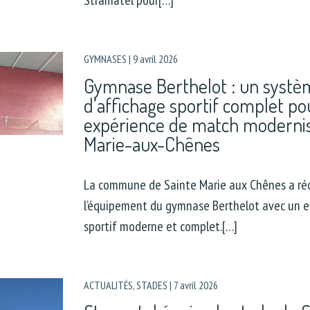
Stramatel pour[…]
GYMNASES
|
9 avril 2026
Gymnase Berthelot : un systè
d’affichage sportif complet p
expérience de match modernis
Marie-aux-Chênes
La commune de Sainte Marie aux Chênes a r
l’équipement du gymnase Berthelot avec un e
sportif moderne et complet.[…]
ACTUALITÉS
,
STADES
|
7 avril 2026