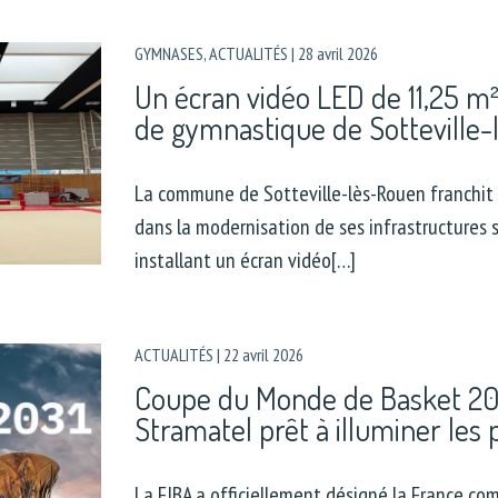
GYMNASES
,
ACTUALITÉS
|
28 avril 2026
Un écran vidéo LED de 11,25 m² 
de gymnastique de Sotteville
La commune de Sotteville-lès-Rouen franchit
dans la modernisation de ses infrastructures s
installant un écran vidéo[…]
ACTUALITÉS
|
22 avril 2026
Coupe du Monde de Basket 203
Stramatel prêt à illuminer les
La FIBA a officiellement désigné la France co