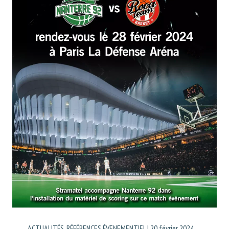
ACTUALITÉS
,
RÉFÉRENCES ÉVENEMENTIEL
|
20 février 2024