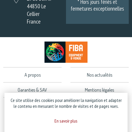
* Hors jours fériés et
44850 Le
fermetures exceptionnelles
Cellier
France
A propos
Nos actualités
Garanties & SAV
Mentions légales
Ce site utilise des cookies pour améliorer la navigation et adapter
Politique de confidentialité
le contenu en mesurant le nombre de visites et de pages vues.
En savoir plus