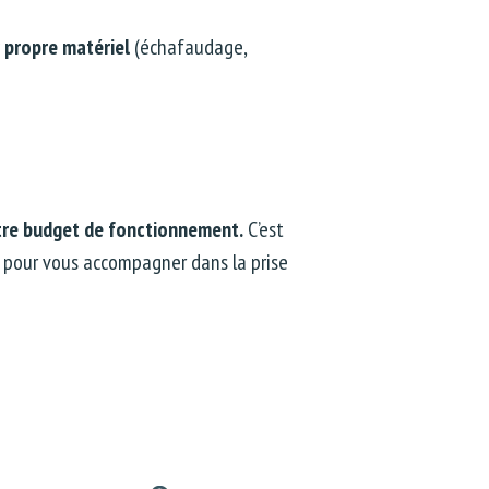
 propre matériel
(échafaudage,
tre budget de fonctionnement.
C’est
pour vous accompagner dans la prise