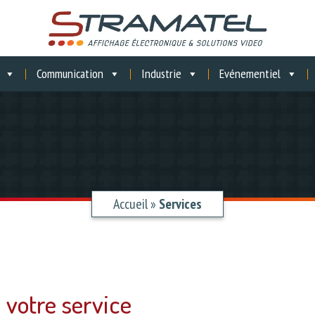
Communication
Industrie
Evénementiel
Accueil
»
Services
à votre service