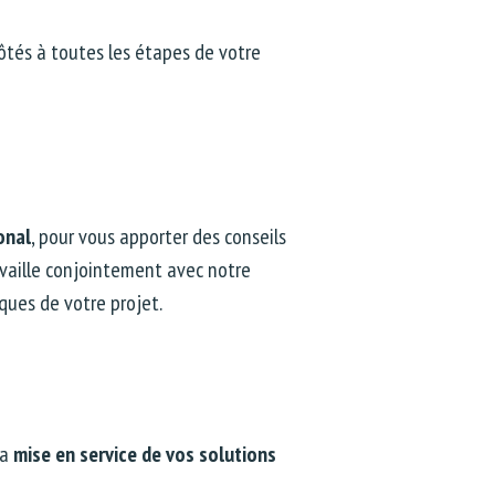
côtés à toutes les étapes de votre
onal
, pour vous apporter des conseils
availle conjointement avec notre
ques de votre projet.
la
mise en service de vos solutions