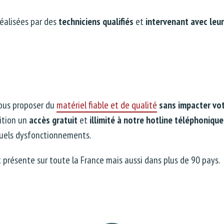
réalisées par des
techniciens qualifiés
et
intervenant avec leur
ous proposer du
matériel fiable et de qualité
sans impacter vo
ition un
accès gratuit
et
illimité à notre hotline téléphonique
tuels dysfonctionnements.
 présente sur toute la France mais aussi dans plus de 90 pays.