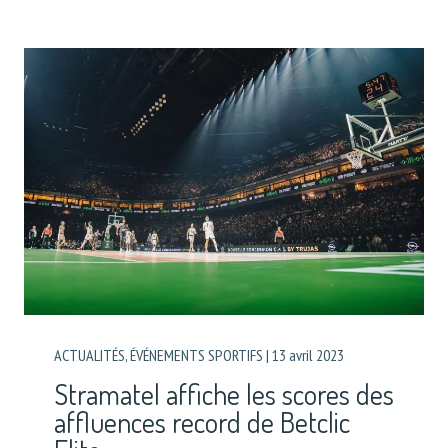
ACTUALITÉS
,
ÉVÉNEMENTS SPORTIFS
|
13 avril 2023
Stramatel affiche les scores des
affluences record de Betclic