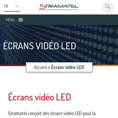
MENU
ÉCRANS VIDÉO LED
Accueil
»
Écrans vidéo LED
Écrans vidéo LED
Stramatel conçoit des écrans vidéo LED pour la