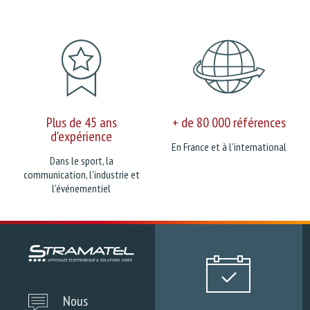
Plus de 45 ans
+ de 80 000 références
d'expérience
En France et à l'international
Dans le sport, la
communication, l'industrie et
l'événementiel
Nous