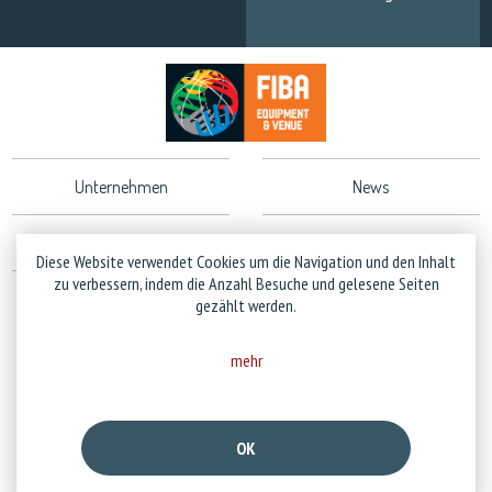
Unternehmen
News
Gewährleistung
Impressum
Diese Website verwendet Cookies um die Navigation und den Inhalt
zu verbessern, indem die Anzahl Besuche und gelesene Seiten
Datenschutzrichtlinie
gezählt werden.
mehr
Copyright © 2026 Stramatel - alle Rechte vorbehalten - Design
Business to Web
OK