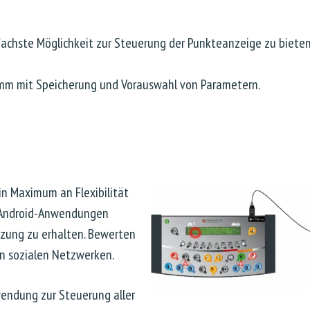
nfachste Möglichkeit zur Steuerung der Punkteanzeige zu bieten,
amm mit Speicherung und Vorauswahl von Parametern.
in Maximum an Flexibilität
e Android-Anwendungen
tzung zu erhalten. Bewerten
 in sozialen Netzwerken.
wendung zur Steuerung aller