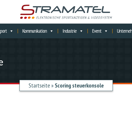
port
Kommunikation
Industrie
Event
Unterne
e
Startseite
»
Scoring steuerkonsole