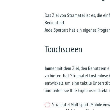
Das Ziel von Stramatel ist es, die ei
Bedienfeld.
Jede Sportart hat ein eigenes Progr
Touchscreen
Immer mit dem Ziel, den Benutzern e
zu bieten, hat Stramatel kostenlos
entwickelt, um eine taktile Unterstü
und teilen Sie Ihre Ergebnisse direkt
Stramatel Multisport: Mobile An