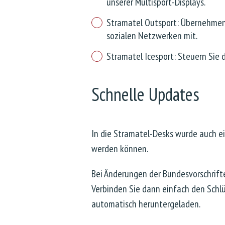
unserer Multisport-Displays.
Stramatel Outsport: Übernehmen S
sozialen Netzwerken mit.
Stramatel Icesport: Steuern Sie d
Schnelle Updates
In die Stramatel-Desks wurde auch ei
werden können.
Bei Änderungen der Bundesvorschrifte
Verbinden Sie dann einfach den Schl
automatisch heruntergeladen.