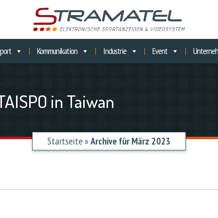
port
Kommunikation
Industrie
Event
Unterne
TAISPO in Taiwan
Startseite
»
Archive für März 2023