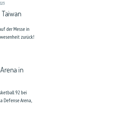
023
 Taiwan
auf der Messe in
bwesenheit zurück!
Arena in
ketball 92 bei
La Defense Arena,