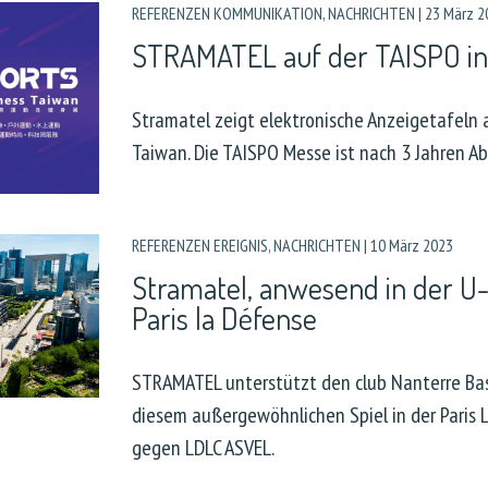
REFERENZEN KOMMUNIKATION
,
NACHRICHTEN
|
23 März 2
STRAMATEL auf der TAISPO in
Stramatel zeigt elektronische Anzeigetafeln 
Taiwan. Die TAISPO Messe ist nach 3 Jahren A
REFERENZEN EREIGNIS
,
NACHRICHTEN
|
10 März 2023
Stramatel, anwesend in der U-
Paris la Défense
STRAMATEL unterstützt den club Nanterre Bas
diesem außergewöhnlichen Spiel in der Paris 
gegen LDLC ASVEL.