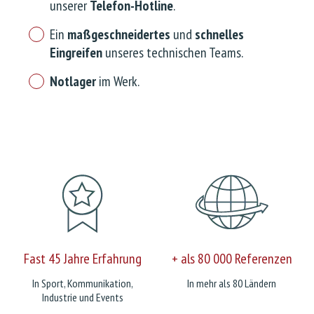
unserer
Telefon-Hotline
.
Ein
maßgeschneidertes
und
schnelles
Eingreifen
unseres technischen Teams.
Notlager
im Werk.
Fast 45 Jahre Erfahrung
+ als 80 000 Referenzen
In Sport, Kommunikation,
In mehr als 80 Ländern
Industrie und Events