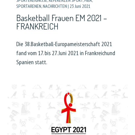
SPORTEREIGNISSE
,
REFERENZEN SPORT
,
FIBA
,
SPORTARENEN
,
NACHRICHTEN
|
23 Juni 2021
Basketball Frauen EM 2021 –
FRANKREICH
Die 38.Basketball-Europameisterschaft 2021
fand vom 17. bis 27. Juni 2021 in Frankreichund
Spanien statt.