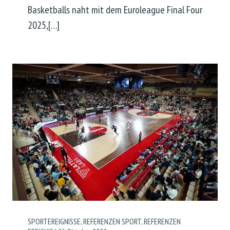
Basketballs naht mit dem Euroleague Final Four
2025,[…]
SPORTEREIGNISSE
,
REFERENZEN SPORT
,
REFERENZEN