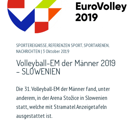
SPORTEREIGNISSE
,
REFERENZEN SPORT
,
SPORTARENEN
,
NACHRICHTEN
|
3 Oktober 2019
Volleyball-EM der Männer 2019
– SLOWENIEN
Die 31. Volleyball-EM der Männer fand, unter
anderem, in der Arena Stožice in Slowenien
statt, welche mit Stramatel Anzeigetafeln
ausgestattet ist.