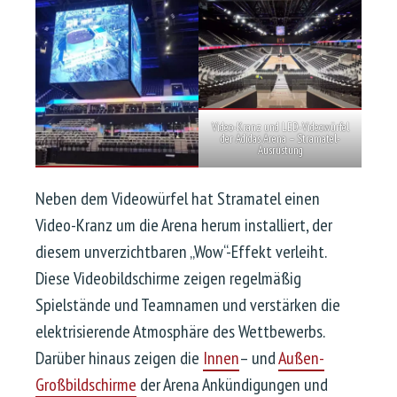
Video-Kranz und LED-Videowürfel
der Adidas Arena – Stramatel-
Ausrüstung
Neben dem Videowürfel hat Stramatel einen
Video-Kranz um die Arena herum installiert, der
diesem unverzichtbaren „Wow“-Effekt verleiht.
Diese Videobildschirme zeigen regelmäßig
Spielstände und Teamnamen und verstärken die
elektrisierende Atmosphäre des Wettbewerbs.
Darüber hinaus zeigen die
Innen
– und
Außen-
Großbildschirme
der Arena Ankündigungen und