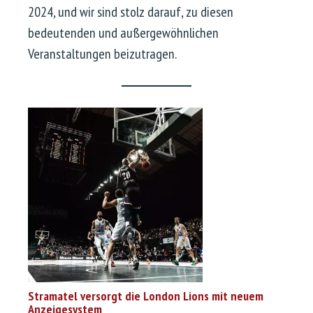
2024, und wir sind stolz darauf, zu diesen
bedeutenden und außergewöhnlichen
Veranstaltungen beizutragen.
Stramatel versorgt die London Lions mit neuem
Anzeigesystem