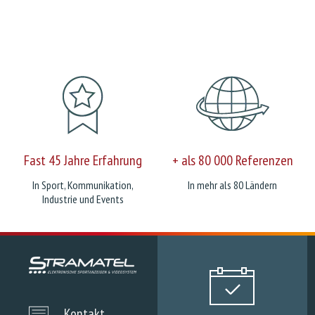
Fast 45 Jahre Erfahrung
+ als 80 000 Referenzen
In Sport, Kommunikation,
In mehr als 80 Ländern
Industrie und Events
Kontakt