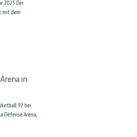
ur 2025 Der
t mit dem
Arena in
ketball 92 bei
La Defense Arena,