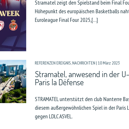
Stramatel zeigt den Spielstand beim Final Fo
Höhepunkt des europäischen Basketballs nah
Euroleague Final Four 2025,[…]
REFERENZEN EREIGNIS
,
NACHRICHTEN
|
10 März 2023
Stramatel, anwesend in der U-
Paris la Défense
STRAMATEL unterstützt den club Nanterre Bas
diesem außergewöhnlichen Spiel in der Paris 
gegen LDLC ASVEL.