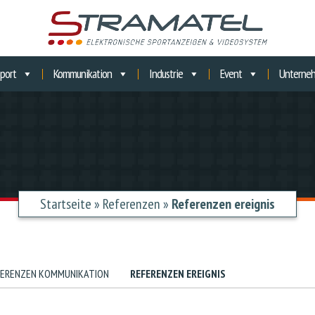
port
Kommunikation
Industrie
Event
Unterne
Startseite
»
Referenzen
»
Referenzen ereignis
FERENZEN KOMMUNIKATION
REFERENZEN EREIGNIS