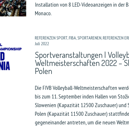
Installation von 8 LED-Videoanzeigen in der B
Monaco.
REFERENZEN SPORT
,
FIBA
,
SPORTARENEN
,
REFERENZEN ER
Juli 2022
Sportveranstaltungen | Volleyb
Weltmeisterschaften 2022 – S
Polen
Die FIVB Volleyball-Weltmeisterschaften wer
bis zum 11. September inden Hallen von Stožic
Slowenien (Kapazität 12500 Zuschauer) und 
Polen (Kapazität 11500 Zuschauer) stattfind
gegeneinander antreten, um die neuen Weltm