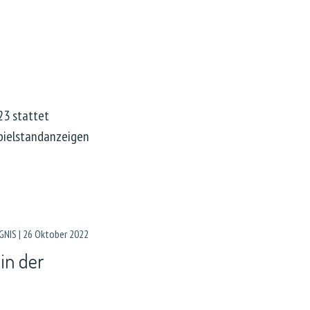
23 stattet
Spielstandanzeigen
GNIS
|
26 Oktober 2022
 in der