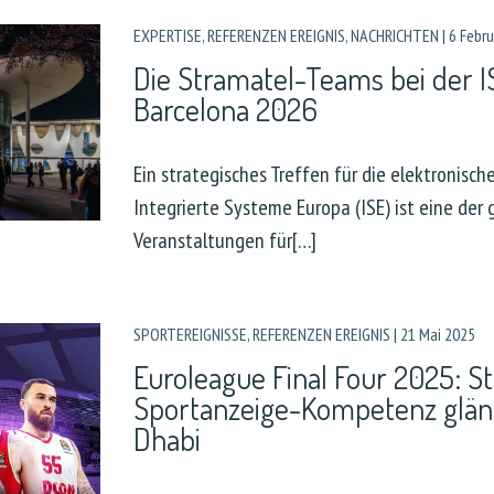
EXPERTISE
,
REFERENZEN EREIGNIS
,
NACHRICHTEN
|
6 Febr
Die Stramatel-Teams bei der 
Barcelona 2026
Ein strategisches Treffen für die elektronisc
Integrierte Systeme Europa (ISE) ist eine der
Veranstaltungen für[…]
SPORTEREIGNISSE
,
REFERENZEN EREIGNIS
|
21 Mai 2025
Euroleague Final Four 2025: S
Sportanzeige-Kompetenz glänz
Dhabi