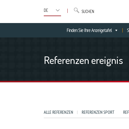
SUCHEN
Finden Sie Ihre Anzeigetafel
S
Referenzen ereignis
ALLE REFERENZEN
REFERENZEN SPORT
RE