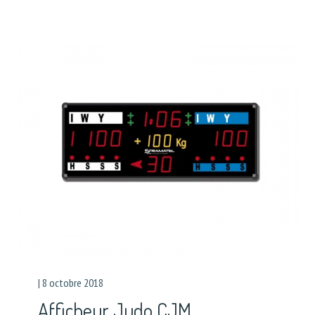
|
8 octobre 2018
Afficheur Judo CJM