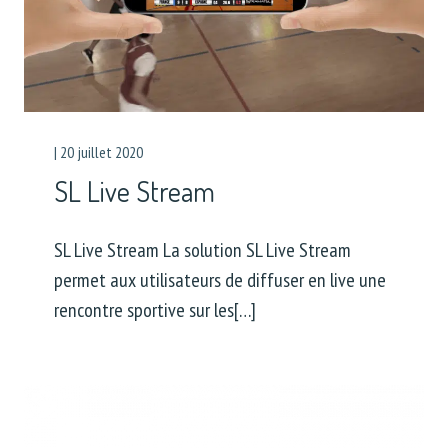
|
20 juillet 2020
SL Live Stream
SL Live Stream La solution SL Live Stream
permet aux utilisateurs de diffuser en live une
rencontre sportive sur les[…]