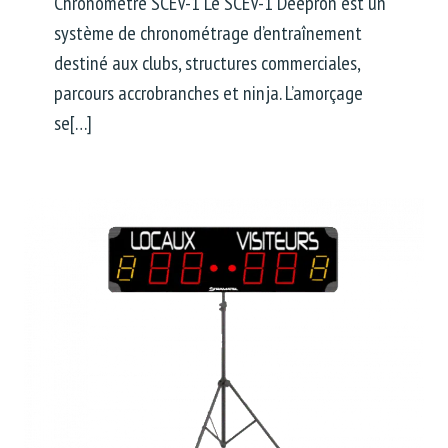
Chronomètre SCEV-1 Le SCEV-1 Deepron est un
système de chronométrage d’entraînement
destiné aux clubs, structures commerciales,
parcours accrobranches et ninja. L’amorçage
se[…]