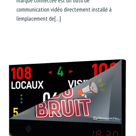
marque connectée est un outil de
communication vidéo directement installé à
l’emplacement de[…]