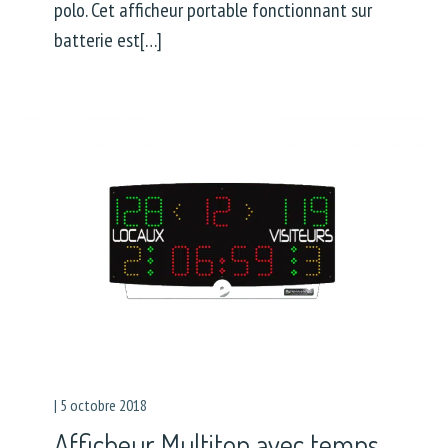
polo. Cet afficheur portable fonctionnant sur
batterie est[…]
|
5 octobre 2018
Afficheur Multitop avec temps