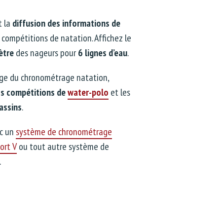
t la
diffusion des informations de
 compétitions de natation. Affichez le
ètre
des nageurs pour
6 lignes d’eau
.
age du chronométrage natation,
os compétitions de
water-polo
et les
assins
.
ec un
système de chronométrage
ort V
ou tout autre système de
.