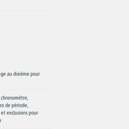
ge au dixième pour
e
 chronomètre,
ro de période,
et exclusions pour
o