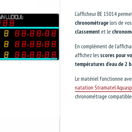
L’afficheur BE 15014 perme
chronométrage
lors de vos
classement
et le
chronom
En complément de l’affich
affichez les
scores pour v
températures d’eau de 2 b
Le matériel fonctionne av
natation Stramatel Aquasp
chronométrage compatible