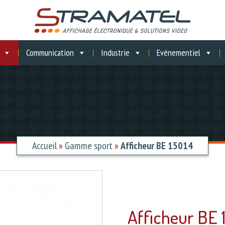
Communication
Industrie
Evénementiel
Accueil
»
Gamme sport
»
Afficheur BE 15014
Afficheur BE 