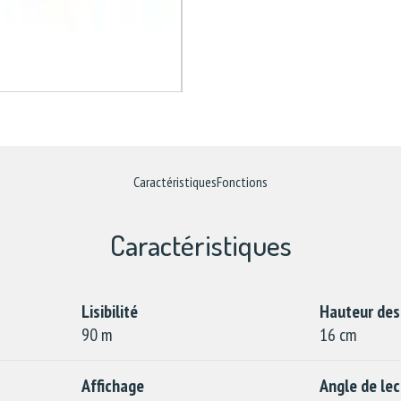
Caractéristiques
Fonctions
Caractéristiques
Lisibilité
Hauteur des
90 m
16 cm
Affichage
Angle de lec