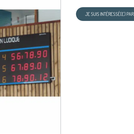
JE SUIS INTÉRESSÉ(E) PAR