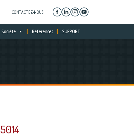
CONTACTEZ-NOUS
Société
Références
SUPPORT
15014