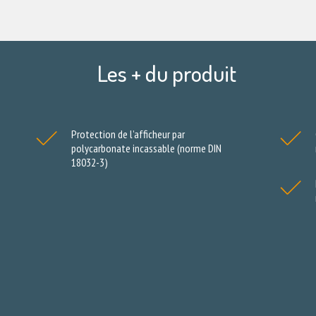
Les + du produit
Protection de l’afficheur par
polycarbonate incassable (norme DIN
18032-3)