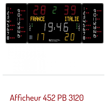
Afficheur 452 PB 3120