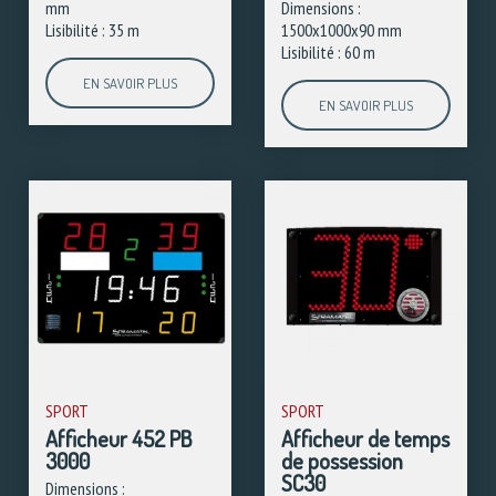
mm
Dimensions :
Lisibilité : 35 m
1500x1000x90 mm
Lisibilité : 60 m
EN SAVOIR PLUS
EN SAVOIR PLUS
SPORT
SPORT
Afficheur 452 PB
Afficheur de temps
3000
de possession
SC30
Dimensions :