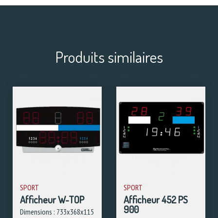
Produits similaires
SPORT
SPORT
Afficheur W-TOP
Afficheur 452 PS
900
Dimensions : 733x368x115