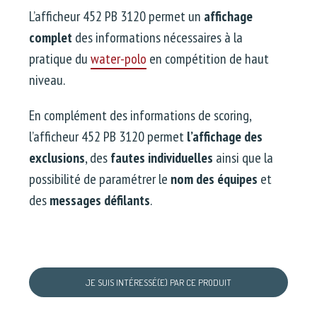
L’afficheur 452 PB 3120 permet un
affichage
complet
des informations nécessaires à la
pratique du
water-polo
en compétition de haut
niveau.
En complément des informations de scoring,
l’afficheur 452 PB 3120 permet
l’affichage des
exclusions
, des
fautes individuelles
ainsi que la
possibilité de paramétrer le
nom des équipes
et
des
messages défilants
.
JE SUIS INTÉRESSÉ(E) PAR CE PRODUIT