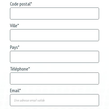
Code postal
*
Ville
*
Pays
*
Téléphone
*
Email
*