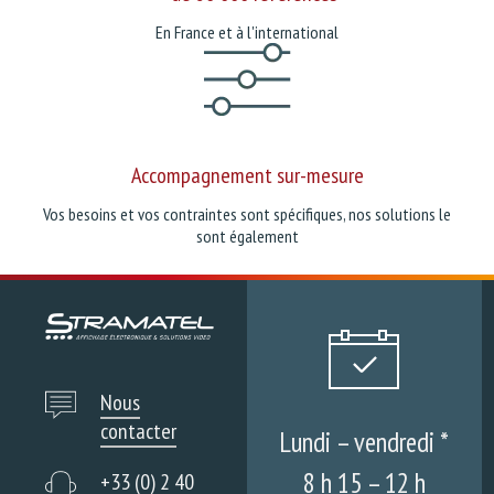
En France et à l'international
Accompagnement sur-mesure
Vos besoins et vos contraintes sont spécifiques, nos solutions le
sont également
Nous
contacter
Lundi – vendredi *
8 h 15 – 12 h
+33 (0) 2 40