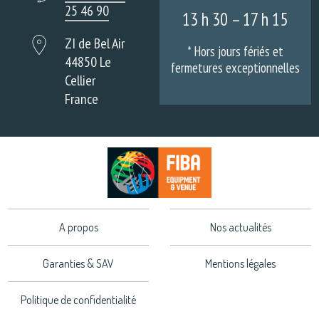
25 46 90
13 h 30 – 17 h 15
ZI de Bel Air
* Hors jours fériés et
44850 Le
fermetures exceptionnelles
Cellier
France
A propos
Nos actualités
Garanties & SAV
Mentions légales
Politique de confidentialité