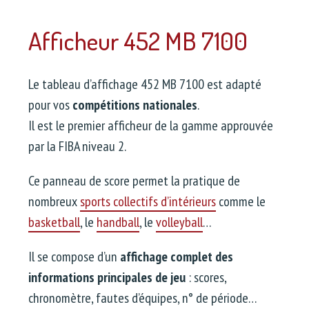
Afficheur 452 MB 7100
Le tableau d’affichage 452 MB 7100 est adapté
pour vos
compétitions nationales
.
Il est le premier afficheur de la gamme approuvée
par la FIBA niveau 2.
Ce panneau de score permet la pratique de
nombreux
sports collectifs d’intérieurs
comme le
basketball
, le
handball
, le
volleyball
…
Il se compose d’un
affichage complet des
informations principales de jeu
: scores,
chronomètre, fautes d’équipes, n° de période…