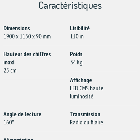
Caractéristiques
Dimensions
Lisibilité
1900 x 1150 x 90 mm
110 m
Hauteur des chiffres
Poids
maxi
34 Kg
25 cm
Affichage
LED CMS haute
luminosité
Angle de lecture
Transmission
160°
Radio ou filaire