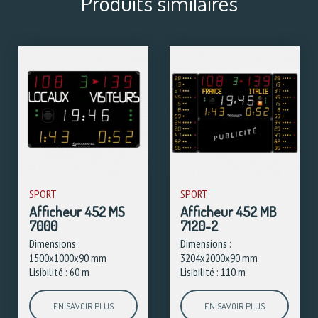
Produits similaires
SPORT
SPORT
Afficheur 452 MS
Afficheur 452 MB
7000
7120-2
Dimensions :
Dimensions :
1500x1000x90 mm
3204x2000x90 mm
Lisibilité : 60 m
Lisibilité : 110 m
EN SAVOIR PLUS
EN SAVOIR PLUS