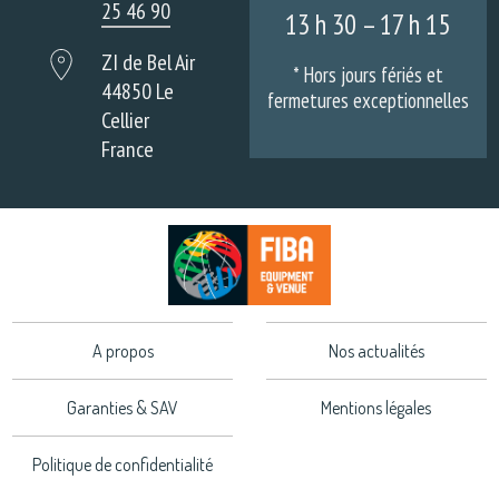
25 46 90
13 h 30 – 17 h 15
ZI de Bel Air
* Hors jours fériés et
44850 Le
fermetures exceptionnelles
Cellier
France
A propos
Nos actualités
Garanties & SAV
Mentions légales
Politique de confidentialité