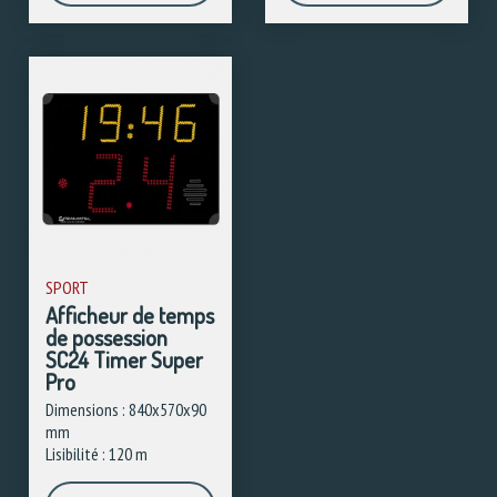
SPORT
Afficheur de temps
de possession
SC24 Timer Super
Pro
Dimensions : 840x570x90
mm
Lisibilité : 120 m