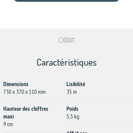
Caractéristiques
Dimensions
Lisibilité
730 x 370 x 110 mm
35 m
Hauteur des chiffres
Poids
maxi
5,5 kg
9 cm