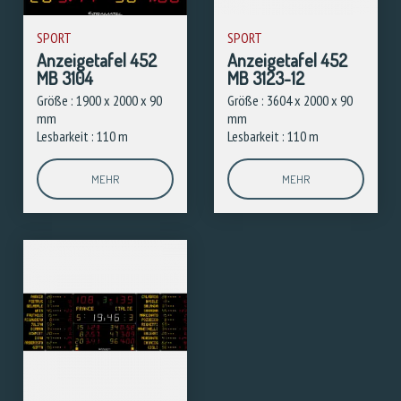
SPORT
SPORT
Anzeigetafel 452
Anzeigetafel 452
MB 3104
MB 3123-12
Größe : 1900 x 2000 x 90
Größe : 3604 x 2000 x 90
mm
mm
Lesbarkeit : 110 m
Lesbarkeit : 110 m
MEHR
MEHR