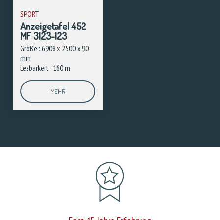
SPORT
Anzeigetafel 452
MF 3123-123
Größe : 6908 x 2500 x 90
mm
Lesbarkeit : 160 m
MEHR