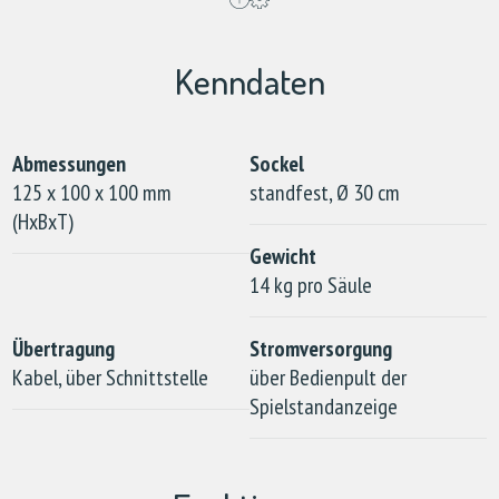
Kenndaten
Abmessungen
Sockel
125 x 100 x 100 mm
standfest, Ø 30 cm
(HxBxT)
Gewicht
14 kg pro Säule
Übertragung
Stromversorgung
Kabel, über Schnittstelle
über Bedienpult der
Spielstandanzeige