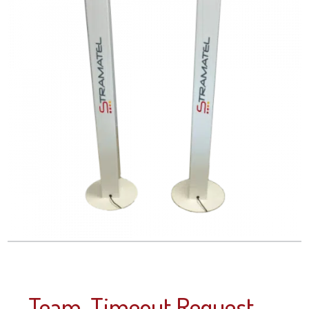
Team-Timeout Request