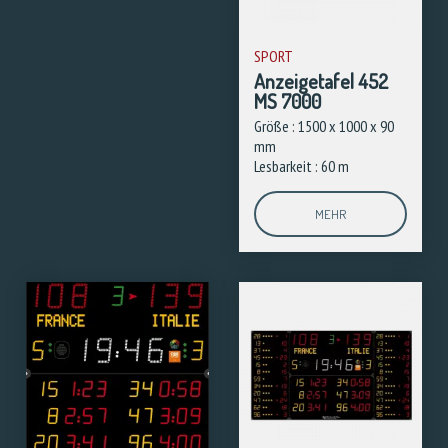
SPORT
Anzeigetafel 452
MS 7000
Größe : 1500 x 1000 x 90
mm
Lesbarkeit : 60 m
MEHR