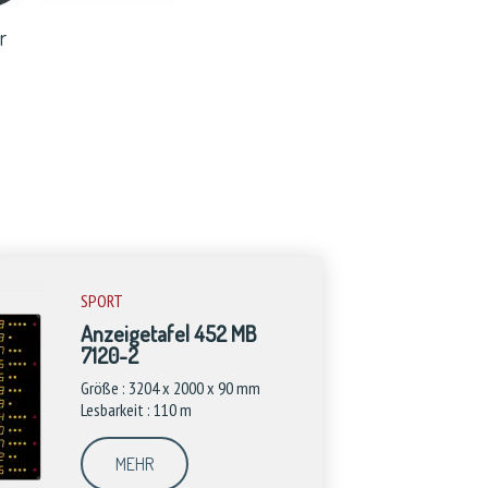
r
SPORT
Anzeigetafel 452 MB
7120-2
Größe : 3204 x 2000 x 90 mm
Lesbarkeit : 110 m
MEHR