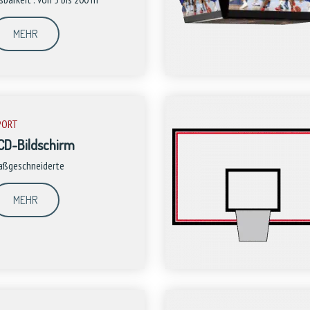
MEHR
PORT
CD-Bildschirm
ßgeschneiderte
MEHR