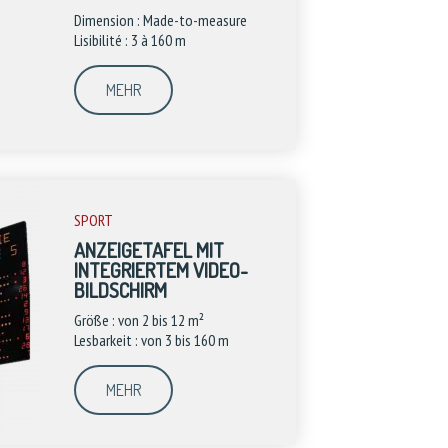
Dimension : Made-to-measure
Lisibilité : 3 à 160 m
MEHR
SPORT
ANZEIGETAFEL MIT
INTEGRIERTEM VIDEO-
BILDSCHIRM
Größe : von 2 bis 12 m²
Lesbarkeit : von 3 bis 160 m
MEHR