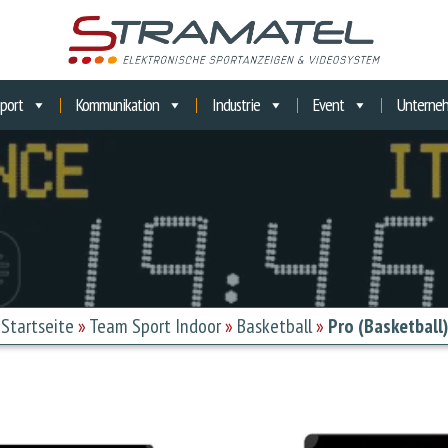
port
Kommunikation
Industrie
Event
Unterne
Startseite
»
Team Sport Indoor
»
Basketball
»
Pro (Basketball)