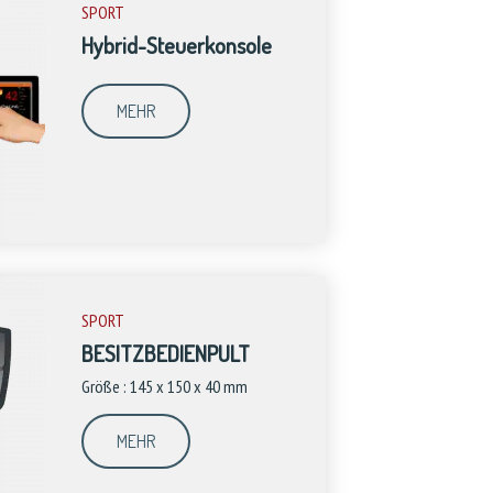
SPORT
Hybrid-Steuerkonsole
MEHR
SPORT
BESITZBEDIENPULT
Größe : 145 x 150 x 40 mm
MEHR