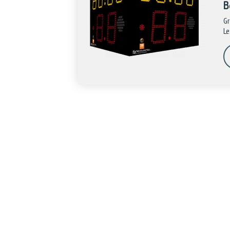
B
Gr
Le