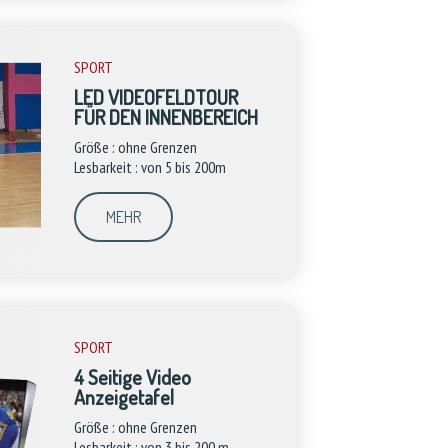
SPORT
LED VIDEOFELDTOUR
FÜR DEN INNENBEREICH
Größe : ohne Grenzen
Lesbarkeit : von 5 bis 200m
MEHR
SPORT
4 Seitige Video
Anzeigetafel
Größe : ohne Grenzen
Lesbarkeit : von 3 bis 200 m