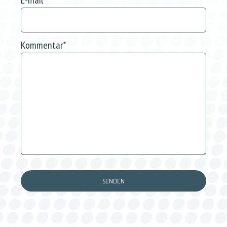
E-mail
*
Kommentar
*