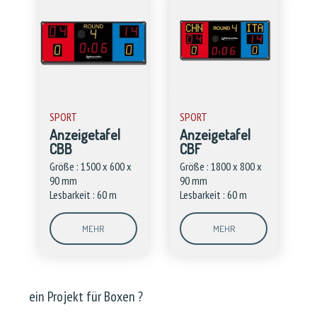
SPORT
SPORT
Anzeigetafel
Anzeigetafel
CBB
CBF
Größe : 1500 x 600 x
Größe : 1800 x 800 x
90 mm
90 mm
Lesbarkeit : 60 m
Lesbarkeit : 60 m
MEHR
MEHR
ein Projekt für Boxen ?