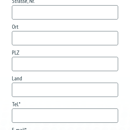
Strasse, Nr.
Ort
PLZ
Land
Tel.
*