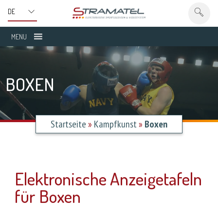
MENU
BOXEN
Startseite
»
Kampfkunst
»
Boxen
Elektronische Anzeigetafeln
für Boxen