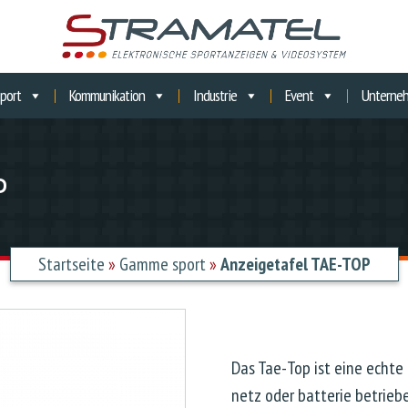
port
Kommunikation
Industrie
Event
Unterne
P
Startseite
»
Gamme sport
»
Anzeigetafel TAE-TOP
Das Tae-Top ist eine echte 
netz oder batterie betrieb