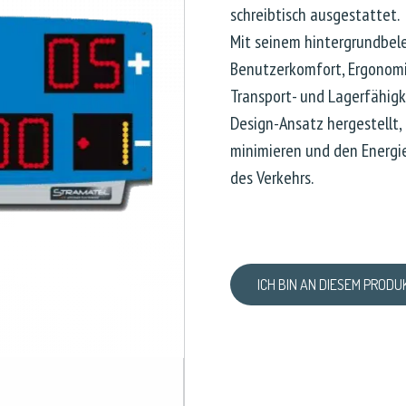
schreibtisch ausgestattet.
Mit seinem hintergrundbel
Benutzerkomfort, Ergonomi
Transport- und Lagerfähigk
Design-Ansatz hergestellt,
minimieren und den Energi
des Verkehrs.
ICH BIN AN DIESEM PRODU