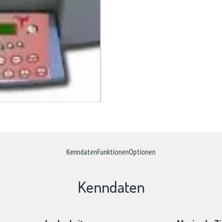
Kenndaten
Funktionen
Optionen
Kenndaten