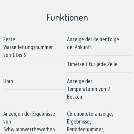
Funktionen
Feste
Anzeige der Reihenfolge
Wasserleitungsnummer
der Ankunft
von 1 bis 6
Timerzeit für jede Zeile
Horn
Anzeige der
Temperaturen von 2
Becken
Anzeigen der Ergebnisse
Chronometeranzeige,
von
Ergebnisse,
Schwimmwettbewerben
Periodennummer,