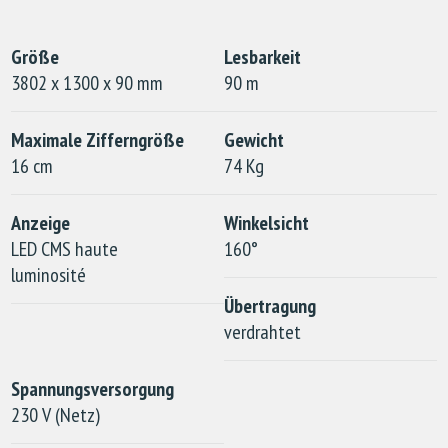
Größe
Lesbarkeit
3802 x 1300 x 90 mm
90 m
Maximale Zifferngröße
Gewicht
16 cm
74 Kg
Anzeige
Winkelsicht
LED CMS haute
160°
luminosité
Übertragung
verdrahtet
Spannungsversorgung
230 V (Netz)