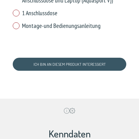
Anschlussdose und Laptop (Aquasport V))
1 Anschlussdose
Montage-und Bedienungsanleitung
ICH BIN AN DIESEM PRODUKT INTERESSIERT
Kenndaten