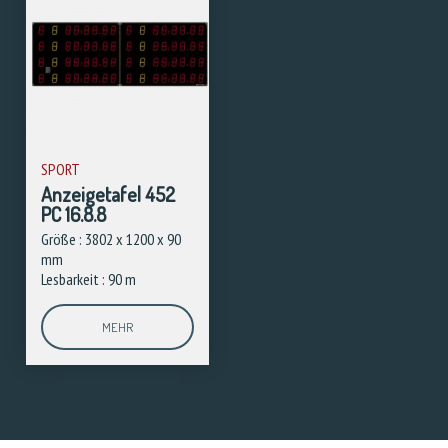
SPORT
Anzeigetafel 452
PC 16.8.8
Größe : 3802 x 1200 x 90
mm
Lesbarkeit : 90 m
MEHR