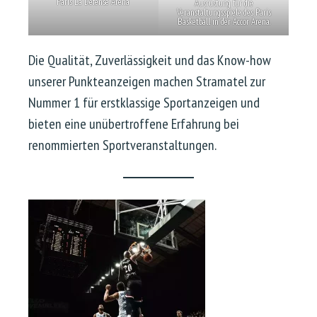
Paris La Défense Arena
Ausrüstung für die
Veranstaltungsspiele des Paris
Basketball in der Accor Arena.
Die Qualität, Zuverlässigkeit und das Know-how
unserer Punkteanzeigen machen Stramatel zur
Nummer 1 für erstklassige Sportanzeigen und
bieten eine unübertroffene Erfahrung bei
renommierten Sportveranstaltungen.