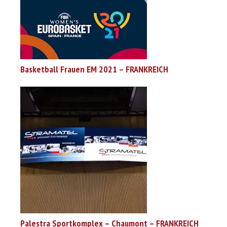
Basketball Frauen EM 2021 – FRANKREICH
Palestra Sportkomplex – Chaumont – FRANKREICH