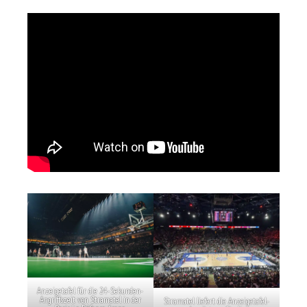
Anzeigetafel für die 24-Sekunden-
Angriffszeit von Stramatel in der
Stramatel liefert die Anzeigetafel-