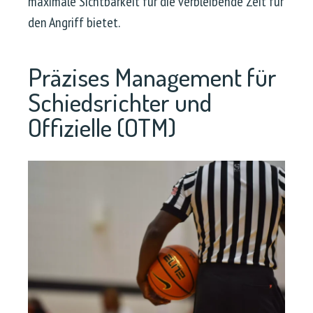
maximale Sichtbarkeit für die verbleibende Zeit für
den Angriff bietet.
Präzises Management für
Schiedsrichter und
Offizielle (OTM)