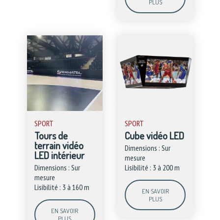
PLUS
SPORT
SPORT
Tours de
Cube vidéo LED
terrain vidéo
Dimensions : Sur
LED intérieur
mesure
Dimensions : Sur
Lisibilité : 3 à 200 m
mesure
Lisibilité : 3 à 160 m
EN SAVOIR
PLUS
EN SAVOIR
PLUS