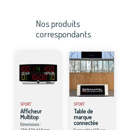
Nos produits
correspondants
SPORT
SPORT
Afficheur
Table de
Multitop
marque
connectée
Dimensions :
730x370x110 mm
Écran vidéo LED sur-