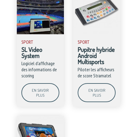
SPORT
SPORT
SL Video
Pupitre hybride
System
Android
Multisports
Logiciel d'affichage
des informations de
Piloter les afficheurs
scoring
de score Stramatel
EN SAVOIR
EN SAVOIR
PLUS
PLUS