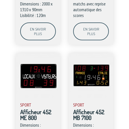
Dimensions : 2000 x
matchs avec reprise
1310 x 90mm
automatique des
Lisibilité : 120m
scores
EN SAVOIR
EN SAVOIR
PLUS
PLUS
SPORT
SPORT
Afficheur 452
Afficheur 452
ME 800
MB 7100
Dimensions :
Dimensions :