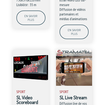
Lisibilité : 35 m
mesure
Diffusion de vidéos
partenaires et
EN SAVOIR
médias d'animations
PLUS
EN SAVOIR
PLUS
SPORT
SPORT
SL Video
SL Live Stream
Scoreboard
Diffusion live de vos