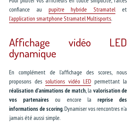
Pour piloter vos afficheurs en toute simplicité, faites
confiance au
pupitre hybride Stramatel
et
l’application smartphone Stramatel Multisports
.
Affichage vidéo LED
dynamique
En complément de l’affichage des scores, nous
proposons des
solutions vidéo LED
permettant la
réalisation d’animations de match
, la
valorisation de
vos partenaires
ou encore la
reprise des
informations de scoring
. Dynamiser vos rencontres n’a
jamais été aussi simple.