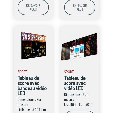
EN SAVOIR
EN SAVOIR
PLUS
PLUS
SPORT
SPORT
Tableau de
Tableau de
score avec
score avec
bandeau vidéo
vidéo LED
LED
Dimensions : Sur
Dimensions : Sur
mesure
mesure
Lisibilité : 3 à 160 m
Lisibilité : 3 à 160 m