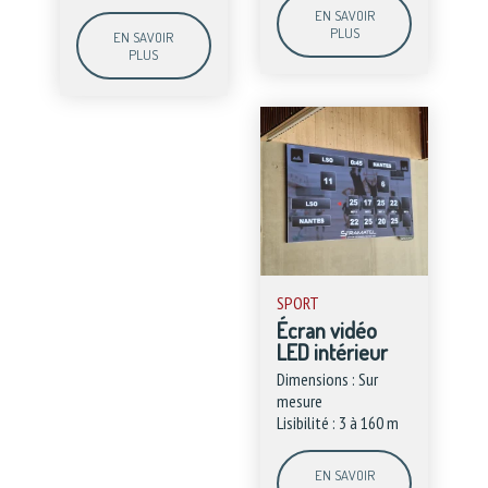
EN SAVOIR
PLUS
EN SAVOIR
PLUS
SPORT
Écran vidéo
LED intérieur
Dimensions : Sur
mesure
Lisibilité : 3 à 160 m
EN SAVOIR