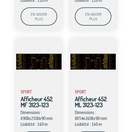
EN SAVOIR
EN SAVOIR
PLUS
PLUS
SPORT
SPORT
Afficheur 452
Afficheur 452
MF 3123-123
ML 3123-123
Dimensions :
Dimensions :
6908x2500x90 mm
8854x2608x90 mm
Lisibilité : 160 m
Lisibilité : 160 m