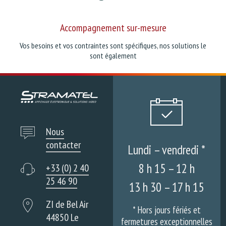
Accompagnement sur-mesure
Vos besoins et vos contraintes sont spécifiques, nos solutions le
sont également
Nous
contacter
Lundi – vendredi *
8 h 15 – 12 h
+33 (0) 2 40
25 46 90
13 h 30 – 17 h 15
ZI de Bel Air
* Hors jours fériés et
44850 Le
fermetures exceptionnelles