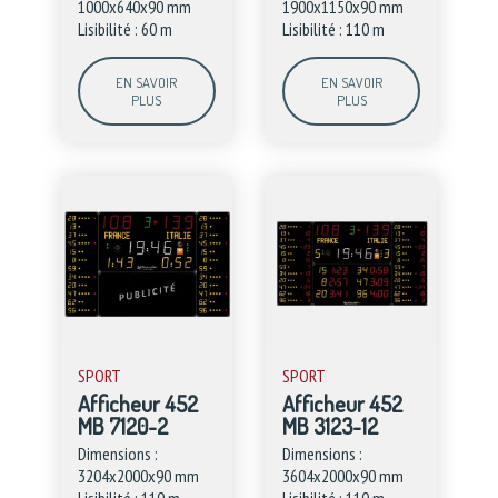
1000x640x90 mm
1900x1150x90 mm
Lisibilité : 60 m
Lisibilité : 110 m
EN SAVOIR
EN SAVOIR
PLUS
PLUS
SPORT
SPORT
Afficheur 452
Afficheur 452
MB 7120-2
MB 3123-12
Dimensions :
Dimensions :
3204x2000x90 mm
3604x2000x90 mm
Lisibilité : 110 m
Lisibilité : 110 m