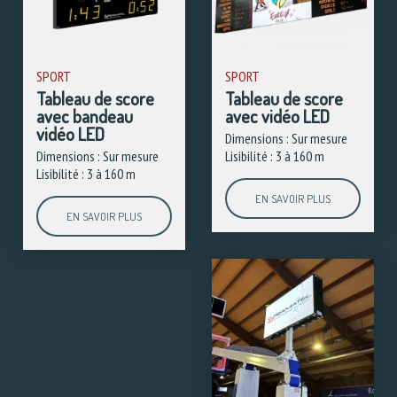
SPORT
SPORT
Tableau de score
Tableau de score
avec bandeau
avec vidéo LED
vidéo LED
Dimensions : Sur mesure
Dimensions : Sur mesure
Lisibilité : 3 à 160 m
Lisibilité : 3 à 160 m
EN SAVOIR PLUS
EN SAVOIR PLUS