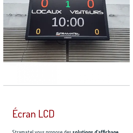
Écran LCD
Stramatel vous propose des
solutions d’affichage