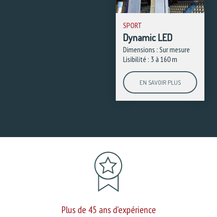
SPORT
Dynamic LED
Dimensions : Sur mesure
Lisibilité : 3 à 160 m
EN SAVOIR PLUS
Plus de 45 ans d'expérience