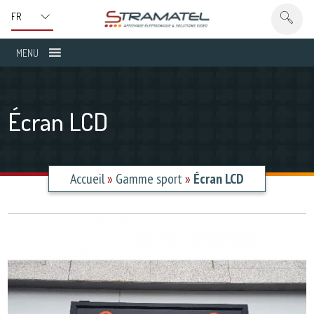
MENU
Écran LCD
Accueil
»
Gamme sport
»
Écran LCD