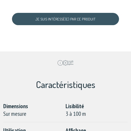
JE SUIS INTÉRESSÉ(E) PAR CE PRODUIT
Caractéristiques
Dimensions
Lisibilité
Sur mesure
3 à 100 m
Utilisation
Affichage