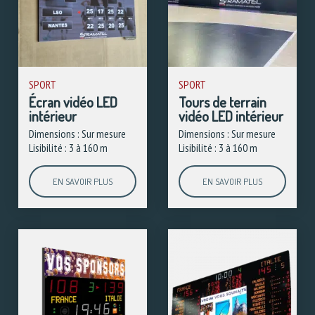
SPORT
SPORT
Écran vidéo LED
Tours de terrain
intérieur
vidéo LED intérieur
Dimensions : Sur mesure
Dimensions : Sur mesure
Lisibilité : 3 à 160 m
Lisibilité : 3 à 160 m
EN SAVOIR PLUS
EN SAVOIR PLUS