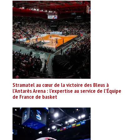
Stramatel au cœur de la victoire des Bleus à
l’Antarès Arena : l’expertise au service de l’Équipe
de France de basket