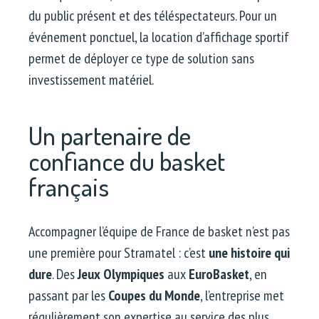
du public présent et des téléspectateurs. Pour un
événement ponctuel, la location d’affichage sportif
permet de déployer ce type de solution sans
investissement matériel.
Un partenaire de
confiance du basket
français
Accompagner l’équipe de France de basket n’est pas
une première pour Stramatel : c’est
une histoire qui
dure
. Des
Jeux Olympiques
aux
EuroBasket
, en
passant par les
Coupes du Monde
, l’entreprise met
régulièrement son expertise au service des plus