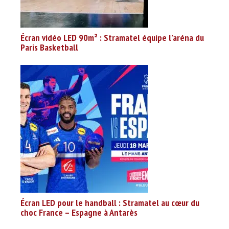
Écran vidéo LED 90m² : Stramatel équipe l’aréna du
Paris Basketball
Écran LED pour le handball : Stramatel au cœur du
choc France – Espagne à Antarès