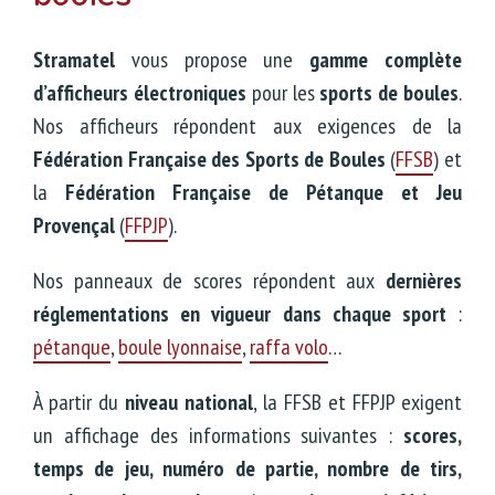
Stramatel
vous propose une
gamme complète
d’afficheurs
électroniques
pour les
sports de boules
.
Nos afficheurs répondent aux exigences de la
Fédération Française des Sports de Boules
(
FFSB
) et
la
Fédération Française de Pétanque et Jeu
Provençal
(
FFPJP
).
Nos panneaux de scores répondent aux
dernières
réglementations en vigueur dans chaque sport
:
pétanque
,
boule lyonnaise
,
raffa volo
…
À partir du
niveau national
, la FFSB et FFPJP exigent
un affichage des informations suivantes :
scores,
t
emps de jeu, n
uméro de partie, n
ombre de tirs,