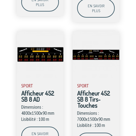
PLUS
EN SAVOIR
PLUS
SPORT
SPORT
Afficheur 452
Afficheur 452
SB 8 AD
SB 8 Tirs-
Touches
Dimensions :
4800x1500x90 mm
Dimensions :
Lisibilité : 100 m
7000x1500x90 mm
Lisibilité : 100 m
EN SAVOIR