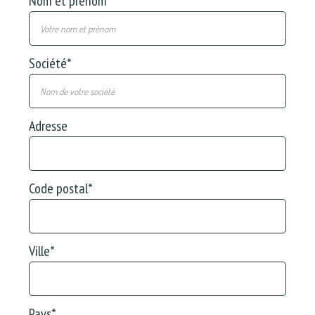
Nom et prénom
*
Société
*
Adresse
Code postal
*
Ville
*
Pays
*