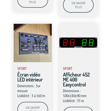
PLUS
EN SAVOIR
PLUS
SPORT
SPORT
Écran vidéo
Afficheur 452
LED intérieur
ME 400
Easycontrol
Dimensions : Sur
mesure
Dimensions :
Lisibilité : 3 à 160 m
500x180x90 mm
Lisibilité : 35 m
EN SAVOIR