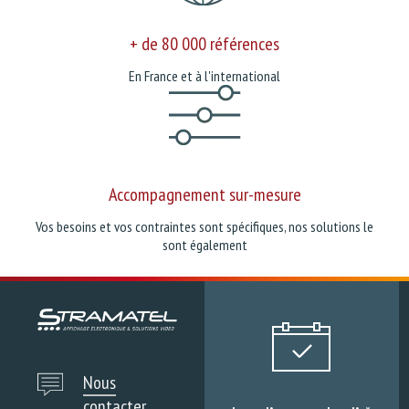
+ de 80 000 références
En France et à l'international
Accompagnement sur-mesure
Vos besoins et vos contraintes sont spécifiques, nos solutions le
sont également
Nous
contacter