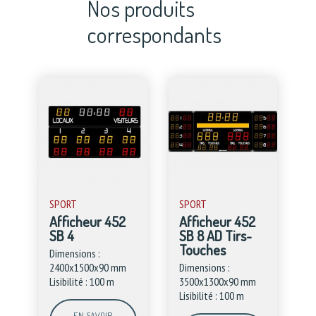
Nos produits
correspondants
SPORT
SPORT
Afficheur 452
Afficheur 452
SB 4
SB 8 AD Tirs-
Touches
Dimensions :
2400x1500x90 mm
Dimensions :
Lisibilité : 100 m
3500x1300x90 mm
Lisibilité : 100 m
EN SAVOIR