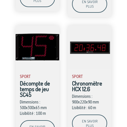
PLUS
EN SAVOIR
PLUS
SPORT
SPORT
Décompte de
Chronomètre
temps de jeu
HCX 12.6
SC45
Dimensions :
Dimensions :
900x220x90 mm
500x300x65 mm
Lisibilité : 60 m
Lisibilité : 100 m
EN SAVOIR
PLUS
EN SAVOIR