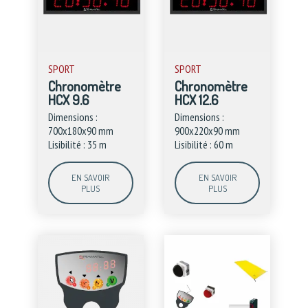
SPORT
SPORT
Chronomètre
Chronomètre
HCX 9.6
HCX 12.6
Dimensions :
Dimensions :
700x180x90 mm
900x220x90 mm
Lisibilité : 35 m
Lisibilité : 60 m
EN SAVOIR
EN SAVOIR
PLUS
PLUS