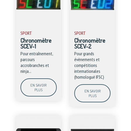
SPORT
SPORT
Chronomètre
Chronomètre
SCEV-1
SCEV-2
Pour entraînement,
Pour grands
parcours
évènements et
accrobranches et
compétitions
ninja...
internationales
(homologué IFSC)
EN SAVOIR
PLUS
EN SAVOIR
PLUS