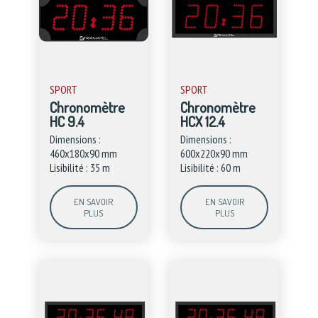
SPORT
SPORT
Chronomètre
Chronomètre
HC 9.4
HCX 12.4
Dimensions :
Dimensions :
460x180x90 mm
600x220x90 mm
Lisibilité : 35 m
Lisibilité : 60 m
EN SAVOIR
EN SAVOIR
PLUS
PLUS