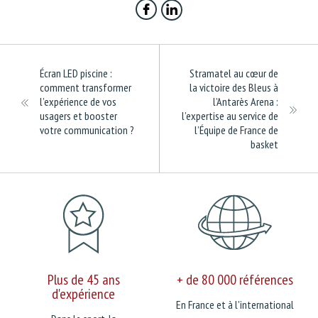
Écran LED piscine :
Stramatel au cœur de
comment transformer
la victoire des Bleus à
l’expérience de vos
l’Antarès Arena :
usagers et booster
l’expertise au service de
votre communication ?
l’Équipe de France de
basket
Plus de 45 ans
+ de 80 000 références
d'expérience
En France et à l'international