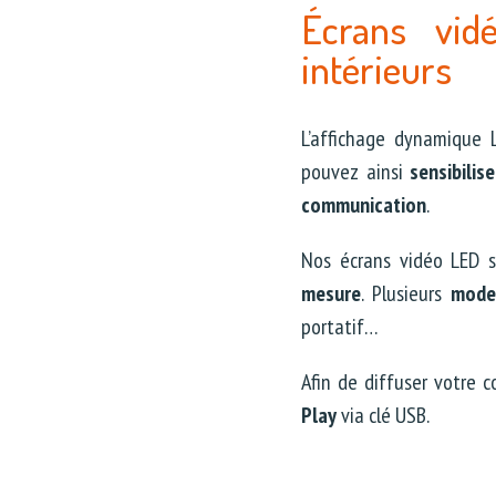
Écrans vid
intérieurs
L’affichage dynamique 
pouvez ainsi
sensibilis
communication
.
Nos écrans vidéo LED s
mesure
. Plusieurs
modes
portatif…
Afin de diffuser votre 
Play
via clé USB.