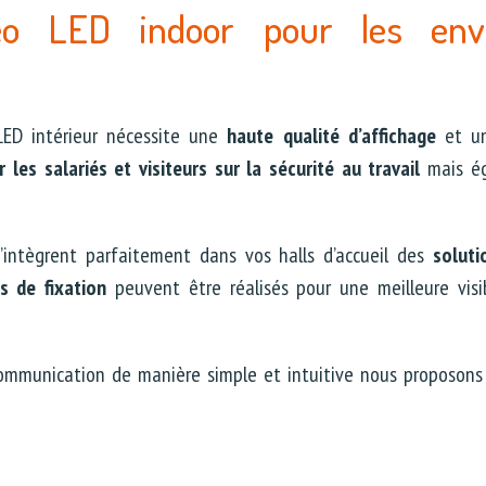
éo LED indoor pour les env
LED intérieur nécessite une
haute qualité d’affichage
et 
er les salariés et visiteurs sur la sécurité au travail
mais é
’intègrent parfaitement dans vos halls d’accueil des
soluti
 de fixation
peuvent être réalisés pour une meilleure visib
communication de manière simple et intuitive nous proposon