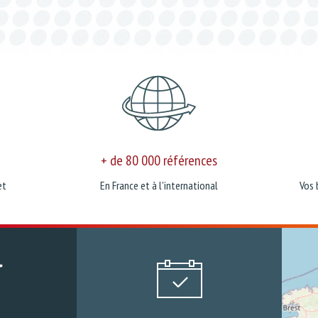
+ de 80 000 références
et
En France et à l'international
Vos 