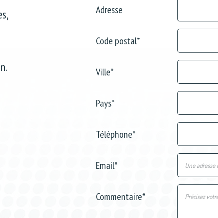
Adresse
s,
Code postal
*
n.
Ville
*
Pays
*
Téléphone
*
Email
*
Commentaire
*