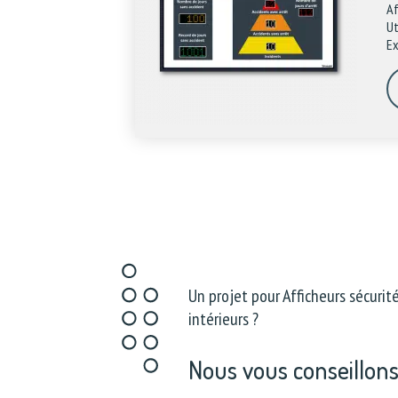
Af
Ut
Ex
Un projet pour Afficheurs sécurit
intérieurs ?
Nous vous conseillon