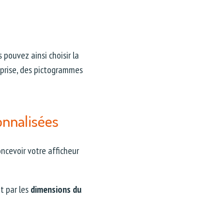
s pouvez ainsi choisir la
eprise, des pictogrammes
onnalisées
ncevoir votre afficheur
t par les
dimensions du