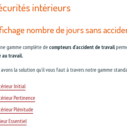
écurités intérieurs
fichage nombre de jours sans accide
 une gamme complète de
compteurs d’accident de travail
perm
 au travail.
avons la solution qu’il vous faut à travers notre gamme standa
érieur Initial
térieur Pertinence
térieur Plénitude
ieur Essentiel