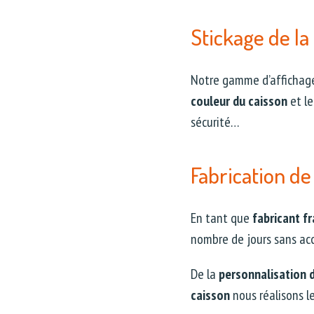
Stickage de l
Notre gamme d’affichag
couleur du caisson
et l
sécurité…
Fabrication de
En tant que
fabricant f
nombre de jours sans ac
De la
personnalisation 
caisson
nous réalisons l