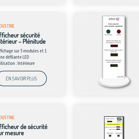
DUSTRIE
fficheur sécurité
ntérieur – Plénitude
fichage sur 3 modules et 1
gne défilante LED
ilisation : Intérieure
EN SAVOIR PLUS
DUSTRIE
fficheur de sécurité
ur mesure