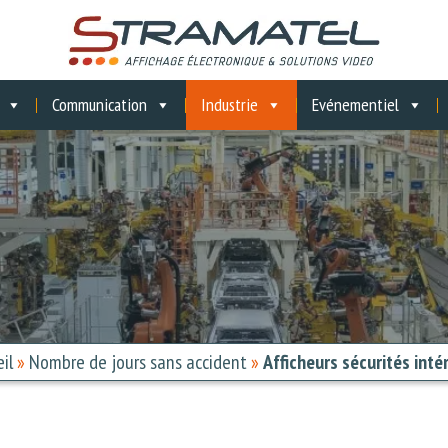
Communication
Industrie
Evénementiel
il
»
Nombre de jours sans accident
»
Afficheurs sécurités inté