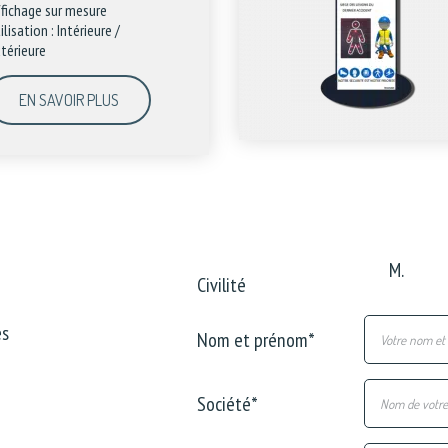
fichage sur mesure
ilisation : Intérieure /
térieure
EN SAVOIR PLUS
M.
Civilité
és
Nom et prénom
*
Société
*
s