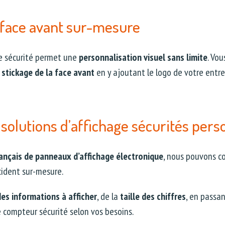
a face avant sur-mesure
e sécurité permet une
personnalisation visuel sans limite
. Vou
e
stickage de la face avant
en y ajoutant le logo de votre entr
 solutions d’affichage sécurités pers
rançais de panneaux d’affichage électronique
, nous pouvons co
cident sur-mesure.
des
informations à afficher
, de la
taille des chiffres
, en passan
e compteur sécurité selon vos besoins.