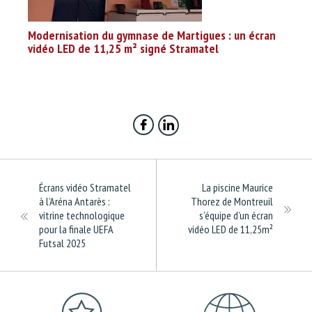
Modernisation du gymnase de Martigues : un écran
vidéo LED de 11,25 m² signé Stramatel
Écrans vidéo Stramatel
La piscine Maurice
à l’Aréna Antarès :
Thorez de Montreuil
vitrine technologique
s’équipe d’un écran
pour la finale UEFA
vidéo LED de 11,25m²
Futsal 2025