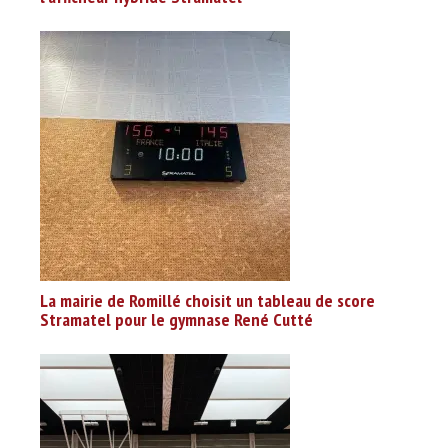
La mairie de Romillé choisit un tableau de score
Stramatel pour le gymnase René Cutté