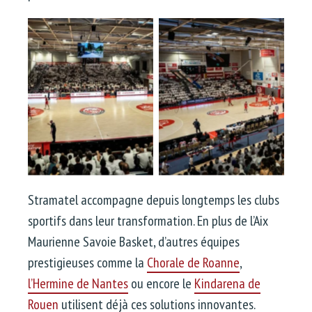
Instagram @asmbofficiel
Instagram @asmbofficiel
Stramatel accompagne depuis longtemps les clubs
sportifs dans leur transformation. En plus de l’Aix
Maurienne Savoie Basket, d’autres équipes
prestigieuses comme la
Chorale de Roanne
,
l’Hermine de Nantes
ou encore le
Kindarena de
Rouen
utilisent déjà ces solutions innovantes.