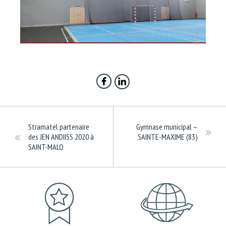
Stramatel partenaire
Gymnase municipal –
des JEN ANDIISS 2020 à
SAINTE-MAXIME (83)
SAINT-MALO