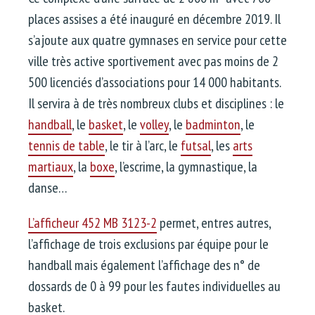
places assises a été inauguré en décembre 2019. Il
s’ajoute aux quatre gymnases en service pour cette
ville très active sportivement avec pas moins de 2
500 licenciés d’associations pour 14 000 habitants.
Il servira à de très nombreux clubs et disciplines : le
handball
, le
basket
, le
volley
, le
badminton
, le
tennis de table
, le tir à l’arc, le
futsal
, les
arts
martiaux
, la
boxe
, l’escrime, la gymnastique, la
danse…
L’afficheur 452 MB 3123-2
permet, entres autres,
l’affichage de trois exclusions par équipe pour le
handball mais également l’affichage des n° de
dossards de 0 à 99 pour les fautes individuelles au
basket.