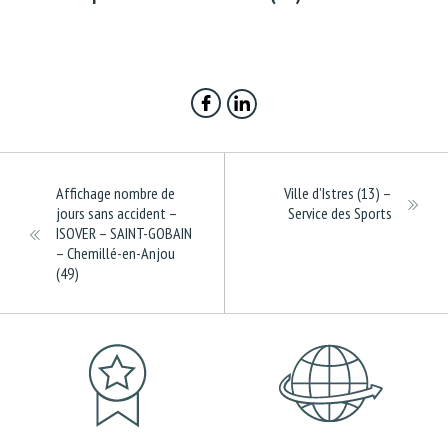
Affichage nombre de
Ville d’Istres (13) –
jours sans accident –
Service des Sports
ISOVER – SAINT-GOBAIN
– Chemillé-en-Anjou
(49)