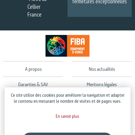
fermetures exceptionnelles
Cellier
France
A propos
Nos actualités
Garanties & SAV
Mentions légales
Ce site utilise des cookies pour améliorer la navigation et adapter
Politique de confidentialité
le contenu en mesurant le nombre de visites et de pages vues.
En savoir plus
Copyright © 2026 Stramatel - Tous droits réservés - Création