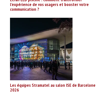
l’expérience de vos usagers et booster votre
communication ?
Les équipes Stramatel au salon ISE de Barcelone
2026