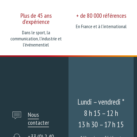
Plus de 45 ans
+ de 80 000 références
d'expérience
En France et à l'international
Dans le sport, la
communication, l'industrie et
l'événementiel
Lundi – vendredi *
8 h 15 – 12 h
Nous
contacter
13 h 30 – 17 h 15
+33 (0) 2 40