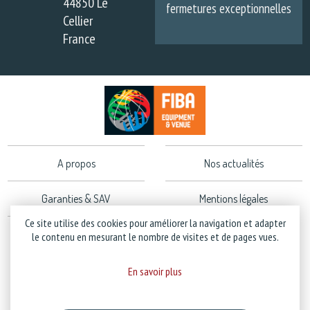
44850 Le
fermetures exceptionnelles
Cellier
France
A propos
Nos actualités
Garanties & SAV
Mentions légales
Ce site utilise des cookies pour améliorer la navigation et adapter
Politique de confidentialité
le contenu en mesurant le nombre de visites et de pages vues.
En savoir plus
Copyright © 2026 Stramatel - Tous droits réservés - Création