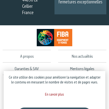
fermetures exceptionnelles
Cellier
France
A propos
Nos actualités
Garanties & SAV
Mentions légales
Ce site utilise des cookies pour améliorer la navigation et adapter
Politique de confidentialité
le contenu en mesurant le nombre de visites et de pages vues.
En savoir plus
Copyright © 2026 Stramatel - Tous droits réservés - Création